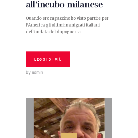
all’incubo milanese
Quando ero ragazzino ho visto partire per
l’America gli ultimi immigrati italiani
dell’ondata del dopoguerra
LEGGI DI PIÙ
by admin