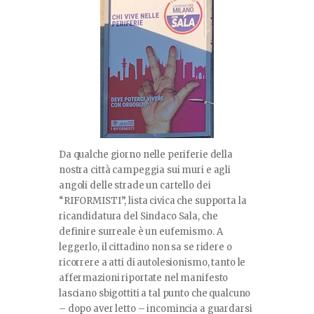
Da qualche giorno nelle periferie della
nostra città campeggia sui muri e agli
angoli delle strade un cartello dei
“RIFORMISTI”, lista civica che supporta la
ricandidatura del Sindaco Sala, che
definire surreale è un eufemismo. A
leggerlo, il cittadino non sa se ridere o
ricorrere a atti di autolesionismo, tanto le
affermazioni riportate nel manifesto
lasciano sbigottiti a tal punto che qualcuno
– dopo aver letto – incomincia a guardarsi